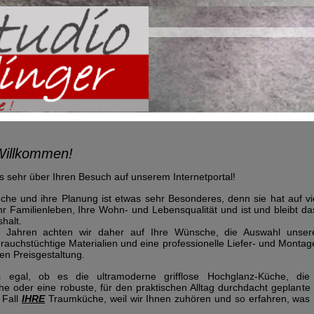
Willkommen!
s sehr über Ihren Besuch auf unserem Internetportal!
che und ihre Planung ist etwas sehr Besonderes, denn sie hat auf vi
Ihr Familienleben, Ihre Wohn- und Lebensqualität und ist und bleibt da
halt.
 Jahren achten wir daher auf Ihre Wünsche, die Auswahl unserer
brauchstüchtige Materialien und eine professionelle Liefer- und Montage
ven Preisgestaltung.
s egal, ob es die ultramoderne grifflose Hochglanz-Küche, die
 oder eine robuste, für den praktischen Alltag durchdacht geplante 
 Fall
IHRE
Traumküche, weil wir Ihnen zuhören und so erfahren, was 