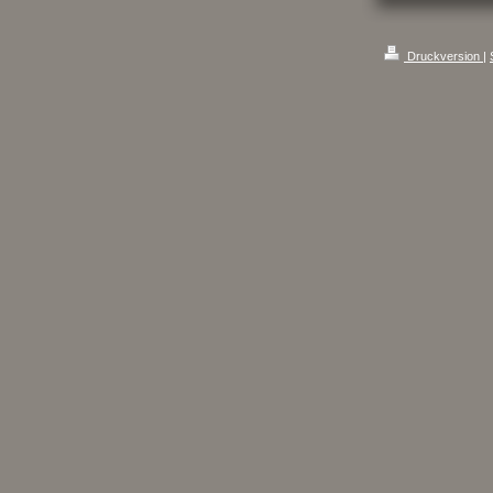
Druckversion
|